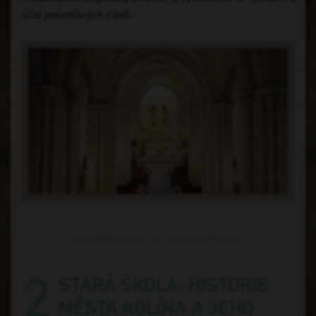
účel jednotlivých částí.
2
STARÁ ŠKOLA: HISTORIE
MĚSTA KOLÍNA A JEHO