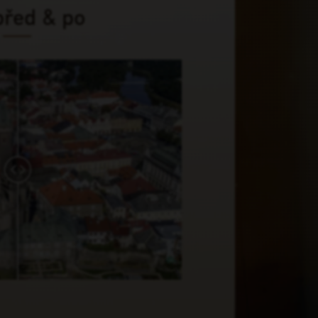
před & po