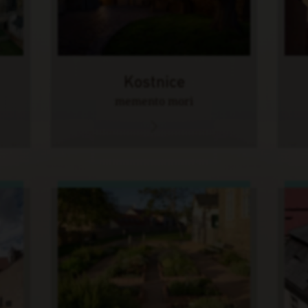
Kostnice
memento mori