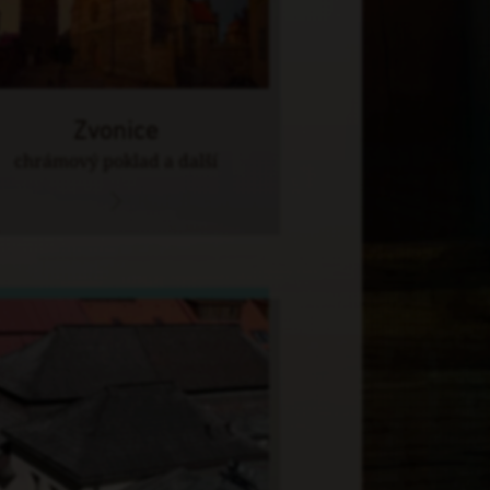
Zvonice
chrámový poklad a další